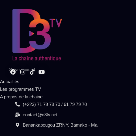
Suivez-nous !
Actualités
Les programmes TV
A propos de la chaine
(+223) 71 79 79 70 / 61 79 79 70
contact@d3tv.net
Banankabougou ZRNY, Bamako - Mali