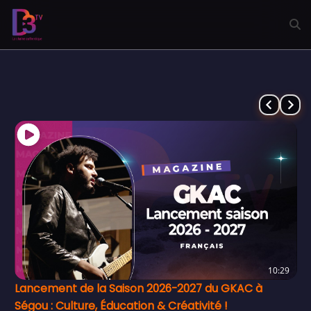
11:05
Artisanat, Culture et Tourisme
0
likes