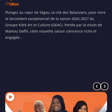
Le ministre Mamou Daffe bouge et fait bouger les lignes.
Dans ce magazine, D3 TV vous retrace les temps forts des
activités phares du département courant ce mois de mars
2026...