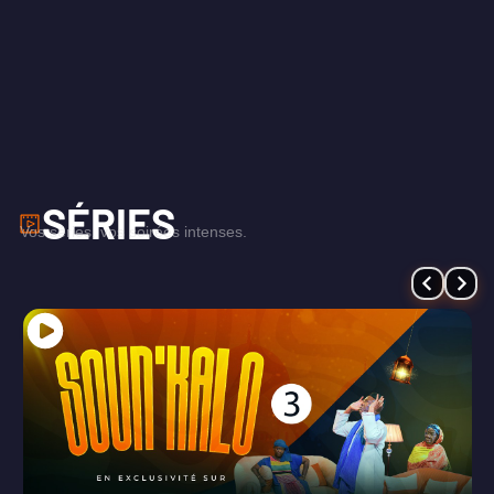
SÉRIES
Vos séries, vos soirées intenses.