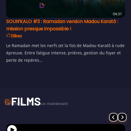
04:31
SOUN’KALO #3 : Ramadan version Madou Karatô :
mission presque impossible !
0
likes
Le Ramadan met les nerfs (et la foi) de Madou Karatô à rude
épreuve. Entre fatigue intense, prières, gestion du foyer et
perte de repères…
FILMS
Le cinéma, chez vous maintenant.