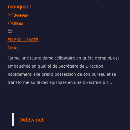
manquer !
10
views
•
0
likes
EN EXCLUSIVITÉ
,
Séries
Fatma, une jeune dame célibataire en quête d’emploi, est
embauchée en qualité de Secrétaire de Direction.
Rapidement, elle prend possession de son bureau et se
transforme au fil des épisodes en une Directrice bis...
@d3tv.net