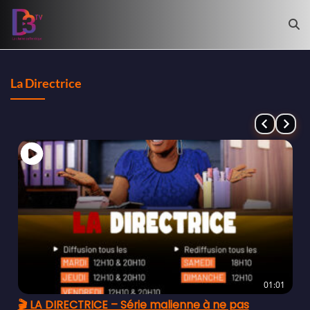
La Directrice
01:01
🎬 LA DIRECTRICE – Série malienne à ne pas