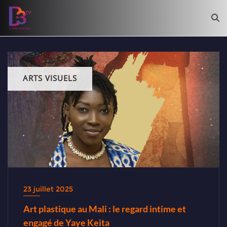
ARTS VISUELS
23 juillet 2025
Art plastique au Mali : le regard intime et
engagé de Yaye Keita