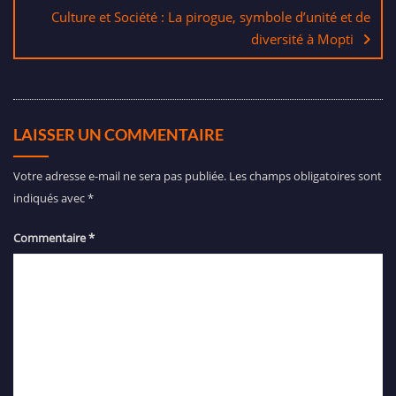
Culture et Société : La pirogue, symbole d’unité et de
diversité à Mopti
LAISSER UN COMMENTAIRE
Votre adresse e-mail ne sera pas publiée.
Les champs obligatoires sont
indiqués avec
*
Commentaire
*