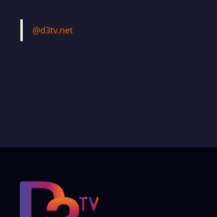
@d3tv.net