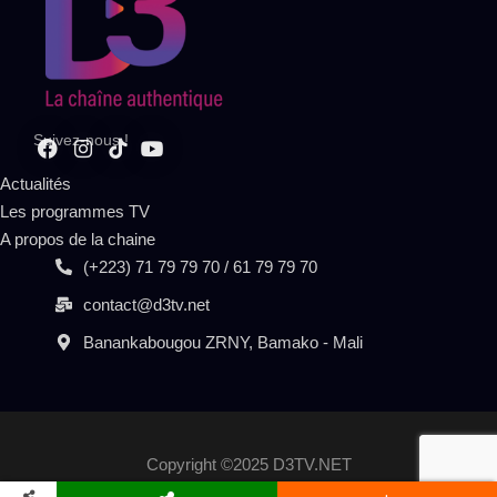
Suivez-nous !
Actualités
Les programmes TV
A propos de la chaine
(+223) 71 79 79 70 / 61 79 79 70
contact@d3tv.net
Banankabougou ZRNY, Bamako - Mali
Copyright ©2025 D3TV.NET