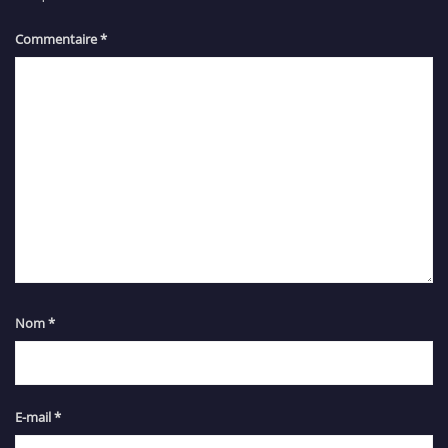
Commentaire
*
Nom
*
E-mail
*