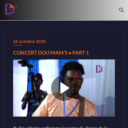
22 octobre 2025
CONCERT DOU MAM’S • PART 1