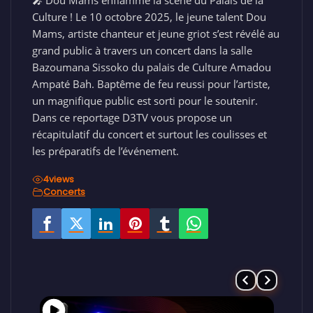
🎤 Dou Mams enflamme la scène du Palais de la
Culture ! Le 10 octobre 2025, le jeune talent Dou
Mams, artiste chanteur et jeune griot s’est révélé au
grand public à travers un concert dans la salle
Bazoumana Sissoko du palais de Culture Amadou
Ampaté Bah. Baptême de feu reussi pour l’artiste,
un magnifique public est sorti pour le soutenir.
Dans ce reportage D3TV vous propose un
récapitulatif du concert et surtout les coulisses et
les préparatifs de l’événement.
4
views
Concerts