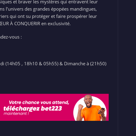
ques et braver les mystères qui entravent leur
ans l’univers des grandes épopées mandingues,
iers qui ont su protéger et faire prospérer leur
 CŒUR À CONQUERIR en exclusivité.
dez-vous :
eudi (14h05 , 18h10 & 05h55) & Dimanche à (21h50)