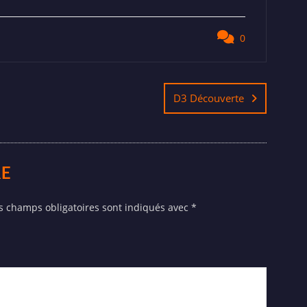
0
D3 Découverte
RE
s champs obligatoires sont indiqués avec
*