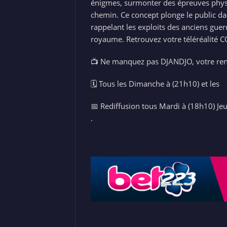
énigmes, surmonter des épreuves physi
chemin. Ce concept plonge le public d
rappelant les exploits des anciens guerr
royaume. Retrouvez votre téléréalité
📺 Ne manquez pas DJANDJO, votre ren
🗓️ Tous les Dimanche à (21h10) et les
📅 Rediffusion tous Mardi à (18h10) J
.