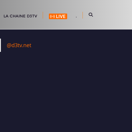
LA CHAINE D3TV
.
@d3tv.net