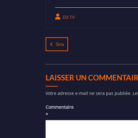
D3 TV
Sira
LAISSER UN COMMENTAI
Votre adresse e-mail ne sera pas publiée.
Le
Commentaire
*