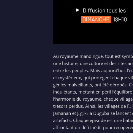
Au royaume mandingue, tout est symbol
une histoire, une culture et des rites a
entre les peuples. Mais aujourd’hui, l’
et mystérieux, qui protègent chaque vi
génies malveillants, ont été dérobés. 
inquiétants, mettant en péril l’équilibr
l’harmonie du royaume, chaque village e
trésors perdus. Ainsi, les villages de
Jamanan et Jɛgɛkɛla Duguba se lancent 
artefacts. Chaque épisode est une batai
affrontant un défi inédit pour récupére