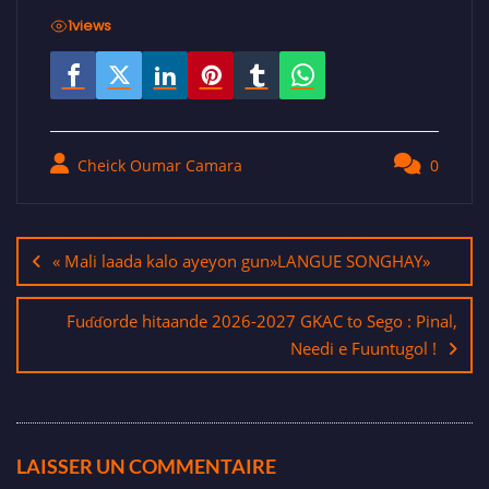
1
views
Cheick Oumar Camara
0
« Mali laada kalo ayeyon gun»LANGUE SONGHAY»
Fuɗɗorde hitaande 2026-2027 GKAC to Sego : Pinal,
Needi e Fuuntugol !
LAISSER UN COMMENTAIRE