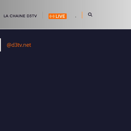
LA CHAINE D3TV
.
@d3tv.net