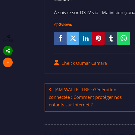
À suivre sur D3TV via : Malivision (cana
2
views
SHARES
Cheick Oumar Camara
JAM WALI FULBE : Génération
connectée : Comment protéger nos
enfants sur Internet ?