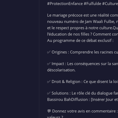
#ProtectionEnfance #Fulfulde #Cultur
Le mariage précoce est une réalité com
nouveau numéro de Jam Waali Fulbe, no
et le respect propres à notre culture.Qu
l’éducation de nos filles ? Comment conc
Au programme de ce débat exclusif :
✅ Origines : Comprendre les racines cu
✅ Impact : Les conséquences sur la santé
déscolarisation.
✅ Droit & Religion : Ce que disent la loi
✅ Solutions : Le rôle clé du dialogue f
Bassirou BahDiffusion : [Insérer Jour e
💬 Donnez votre avis en commentaire :
valeurs ?