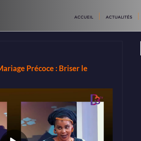
ACCUEIL
ACTUALITÉS
riage Précoce : Briser le