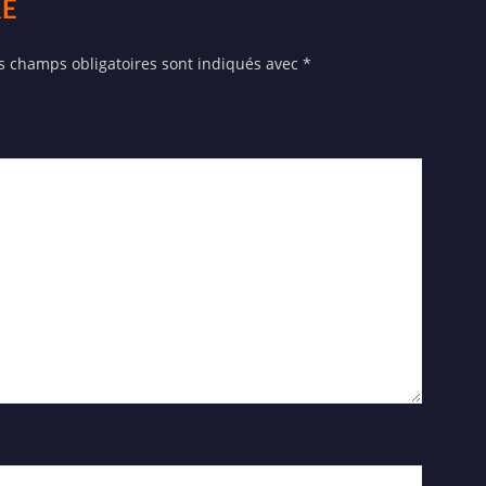
RE
s champs obligatoires sont indiqués avec
*