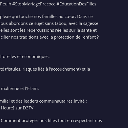
ePeulh #StopMariagePrecoce #EducationDesFilles
plexe qui touche nos familles au cœur. Dans ce
us abordons ce sujet sans tabou, avec la sagesse
elles sont les répercussions réelles sur la santé et
ilier nos traditions avec la protection de l’enfant ?
lturelles et économiques.
 (fistules, risques liés à l’accouchement) et la
 malienne et l’Islam.
amilial et des leaders communautaires.Invité :
t Heure] sur D3TV
 Comment protéger nos filles tout en respectant nos