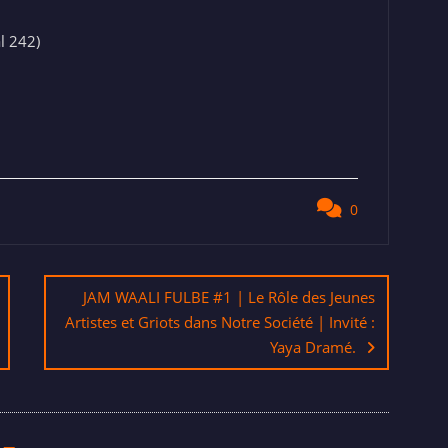
l 242)
0
JAM WAALI FULBE #1 | Le Rôle des Jeunes
Artistes et Griots dans Notre Société | Invité :
Yaya Dramé.