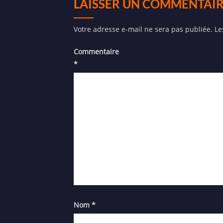
LAISSER UN COMMENTAI
Votre adresse e-mail ne sera pas publiée.
Le
Commentaire
*
Nom
*