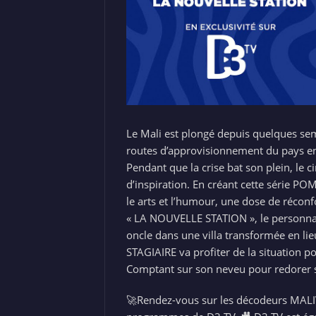
Le Mali est plongé depuis quelques sem
routes d’approvisionnement du pays en c
Pendant que la crise bat son plein, l
d’inspiration. En créant cette série PO
le arts et l’humour, une dose de réconf
« LA NOUVELLE STATION », le personnag
oncle dans une villa transformée en li
STAGIAIRE va profiter de la situation p
Comptant sur son neveu pour redorer so
🚀Rendez-vous sur les décodeurs MALI