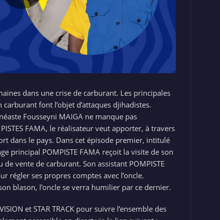
aines dans une crise de carburant. Les principales
arburant font l’objet d’attaques djihadistes.
e cinéaste Fousseyni MAIGA ne manque pas
MPISTES FAMA, le réalisateur veut apporter, à travers
ort dans le pays. Dans cet épisode premier, intitulé
e principal POMPISTE FAMA reçoit la visite de son
eu de vente de carburant. Son assistant POMPISTE
our régler ses propres comptes avec l’oncle.
n blason, l’oncle se verra humilier par ce dernier.
VISION et STAR TRACK pour suivre l’ensemble des