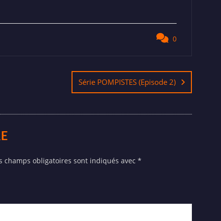
0
Série POMPISTES (Episode 2)
RE
s champs obligatoires sont indiqués avec
*