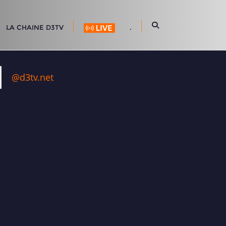
LA CHAINE D3TV
.
@d3tv.net