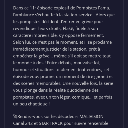
Dans ce 11ᵉ épisode explosif de Pompistes Fama,
l’ambiance s’échauffe à la station-service ! Alors que
les pompistes décident d’entrer en grève pour
revendiquer leurs droits, Flakê, fidèle à son
caractère imprévisible, s’y oppose fermement.
Selon lui, ce n’est pas le moment, et il se proclame
immédiatement justicier de la station, prêt à
empêcher la grève… même s’il doit se mettre tout
le monde à dos ! Entre débats, mauvaise foi,
humour et situations totalement inattendues, cet
épisode vous promet un moment de rire garanti et
des scènes mémorables. Une nouvelle fois, la série
vous plonge dans la réalité quotidienne des
pompistes, avec un ton léger, comique… et parfois
un peu chaotique !
🚀Rendez-vous sur les décodeurs MALIVISION
Canal 242 et STAR TRACK pour suivre l’ensemble