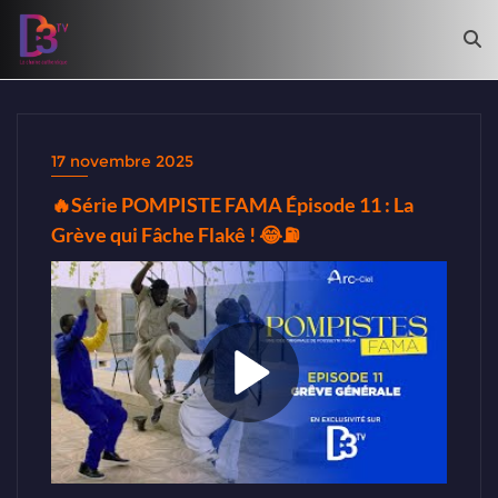
17 novembre 2025
🔥Série POMPISTE FAMA Épisode 11 : La
Grève qui Fâche Flakê ! 😂⛽