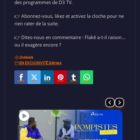
des programmes de D3 TV.
👉 Abonnez-vous, likez et activez la cloche pour ne
rien rater de la suite.
👉 Dites-nous en commentaire : Flakê a-t-il raison…
ou il exagère encore ?
2
views
EN EXCLUSIVITÉ
,
Séries