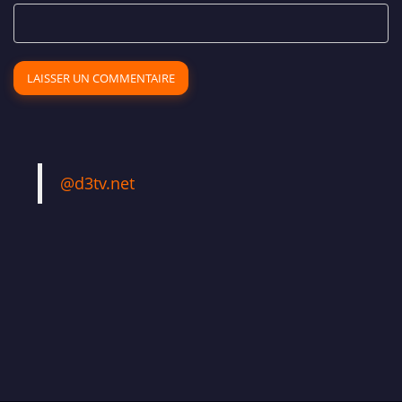
@d3tv.net